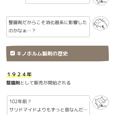
整腸剤だからこそ消化器系に影響した
のかなぁ…？
キノホルム製剤の歴史
１９２４年
整腸剤
として販売が開始される
102年前？
サリドマイドよりもずっと昔なんだ…