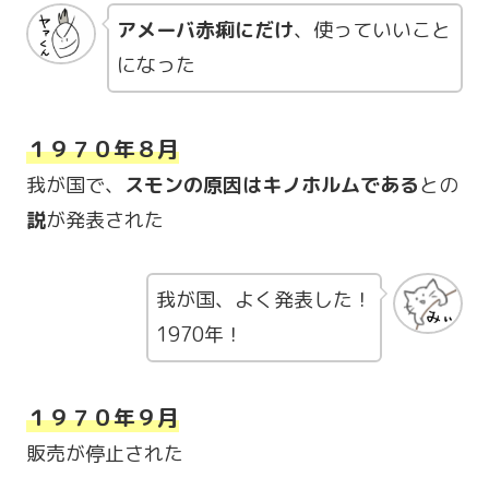
アメーバ赤痢にだけ
、使っていいこと
になった
１９７０年８月
我が国で、
スモンの原因はキノホルムである
との
説
が発表された
我が国、よく発表した！
1970年！
１９７０年９月
販売が停止された