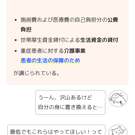
施術費および医療費の自己負担分の
公費
負担
世帯厚生資金貸付による
生活資金の貸付
重症患者に対する
介護事業
患者の生活の保障のため
が講じられている。
うーん、沢山あるけど
自分の身に置き換えると…
最低でもこれらはやってほしい！って