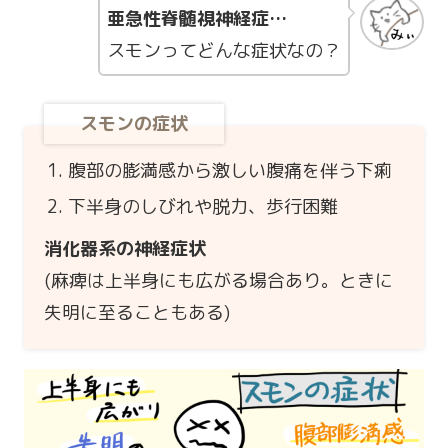
亜急性脊髄視神経症…
スモンってどんな症状なの？
スモンの症状
腹部の膨満感から激しい腹痛を伴う下痢
下半身のしびれや脱力、歩行困難
消化器系の神経症状
(麻痺は上半身にも広がる場合あり。ときに
失明に至ることもある)