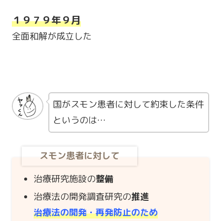
１９７９年９月
全面和解が成立した
国がスモン患者に対して約束した条件
というのは…
スモン患者に対して
治療研究施設の
整備
治療法の開発調査研究の
推進
治療法の開発・再発防止のため