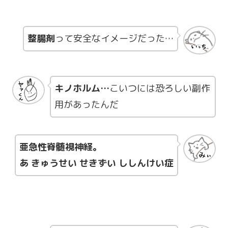
整腸剤
って安全なイメージだった…
キノホルム…
こいつには恐ろしい副作
用があったんだ
亜急性脊髄視神経。
あ きゅうせい せきずい ししんけい症