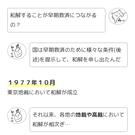
和解することが早期救済につながる
の？
国は早期救済のために様々な条件(後
述)を提示して、和解を申し出たんだ
１９７７年１０月
東京地裁において和解が成立
それ以来、各地の
地裁や高裁
において
和解が相次ぎ…