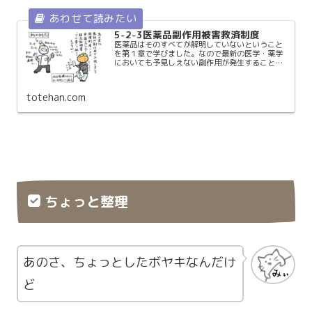
5-2-3医薬品副作用被害救済制度
医薬品はそのすべてが解明していないということ
を第１章で学びました。なので最新の医学・薬学
においても予見しえない副作用が発生することが
あります。 また、副作用が起こり得ると分かって
いても医療上の必要性から使用せざるを得ない場
合もあります。 な...
totehan.com
ちょっと整理
あのさ、ちょっとしたボヤキなんだけ
ど