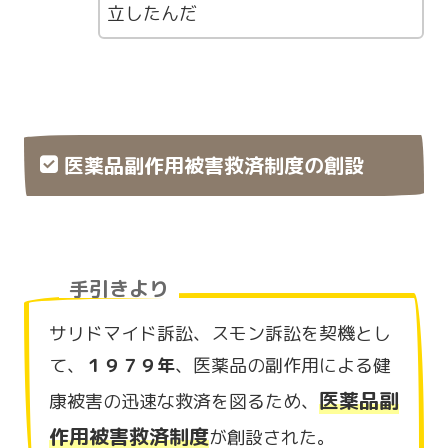
立したんだ
医薬品副作用被害救済制度の創設
手引きより
サリドマイド訴訟、スモン訴訟を契機とし
て、
１９７９年
、医薬品の副作用による健
医薬品副
康被害の迅速な救済を図るため、
作用被害救済制度
が創設された。