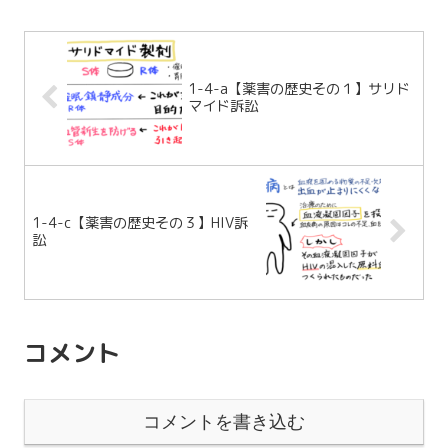
1-4-a【薬害の歴史その１】サリド
マイド訴訟
1-4-c【薬害の歴史その３】HIV訴
訟
コメント
コメントを書き込む