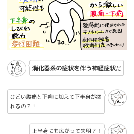
消化器系の症状を伴う神経症状
だ
ひどい腹痛と下痢に加えて下半身が痺
れるの？！
上半身にも広がって失明？！