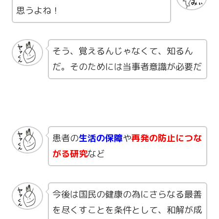
思うよね！
そう、覚えるんじゃなくて、知るん
だ。そのためには当事者意識が必要だ
患者の
生活の保障
や
再発の防止につな
がる研究
など
今後は国民の健康の為にさらなる最善
を尽くすことを条件として、和解が成