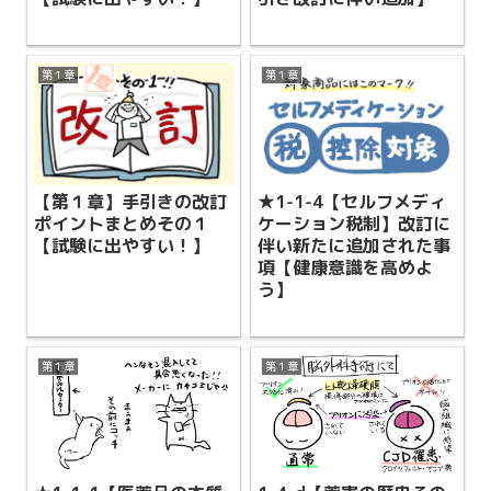
第１章
第１章
【第１章】手引きの改訂
★1-1-4【セルフメディ
ポイントまとめその１
ケーション税制】改訂に
【試験に出やすい！】
伴い新たに追加された事
項【健康意識を高めよ
う】
第１章
第１章