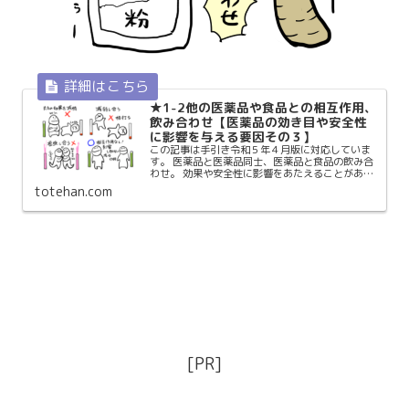
★1-2他の医薬品や食品との相互作用、
飲み合わせ【医薬品の効き目や安全性
に影響を与える要因その３】
この記事は手引き令和５年４月版に対応していま
す。 医薬品と医薬品同士、医薬品と食品の飲み合
わせ。 効果や安全性に影響をあたえることがあり
ます。 体内で起こる、血で血を洗う骨肉の争い…
totehan.com
相互作用とは 取り込んだ者同士が影響しあって起
こる身体へ...
[PR]