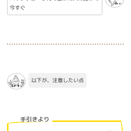
今すぐ
以下が、注意したい点
手引きより