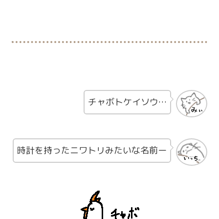
チャボトケイソウ…
時計を持ったニワトリみたいな名前ー