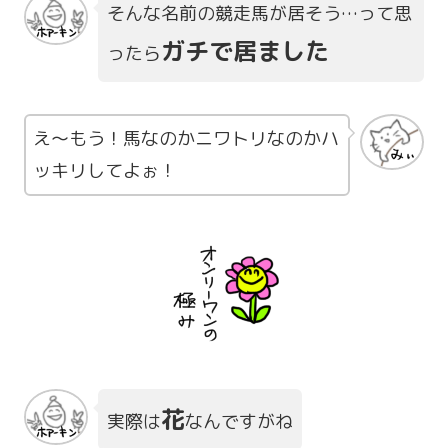
そんな名前の競走馬が居そう…って思
ガチで居ました
ったら
え～もう！馬なのかニワトリなのかハ
ッキリしてよぉ！
花
実際は
なんですがね