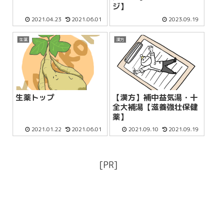
ジ】
2021.04.23
2021.06.01
2023.09.19
生薬
漢方
生薬トップ
【漢方】補中益気湯・十
全大補湯【滋養強壮保健
薬】
2021.01.22
2021.06.01
2021.09.10
2021.09.19
[PR]