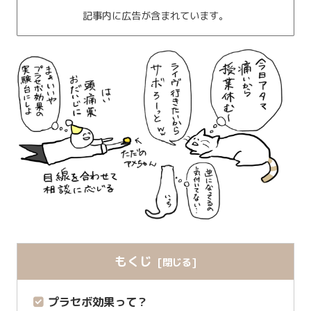
記事内に広告が含まれています。
もくじ
プラセボ効果って？