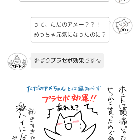
って、ただのアメー？？！
めっちゃ元気になったのに？
ずばり
プラセボ効果
ですね