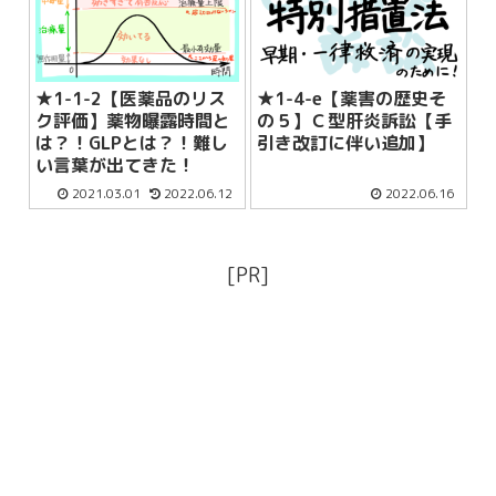
★1-1-2【医薬品のリス
★1-4-e【薬害の歴史そ
ク評価】薬物曝露時間と
の５】Ｃ型肝炎訴訟【手
は？！GLPとは？！難し
引き改訂に伴い追加】
い言葉が出てきた！
2021.03.01
2022.06.12
2022.06.16
[PR]