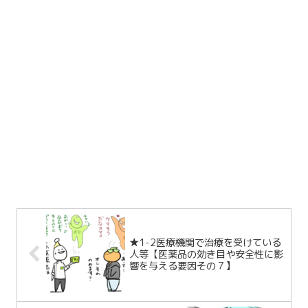
★1-2医療機関で治療を受けている
人等【医薬品の効き目や安全性に影
響を与える要因その７】