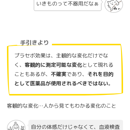
いきものって不器用だなぁ
手引きより
プラセボ効果は、主観的な変化だけでな
く、
客観的に測定可能な変化
として現れる
こともあるが、
不確実
であり、
それを目的
として医薬品が使用されるべきではない
。
客観的な変化…人から見てもわかる変化のこと
自分の体感だけじゃなくて、血液検査