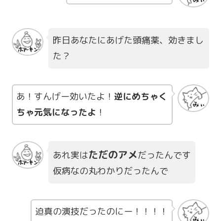
昨日あなたにあげた頭痛薬、効きまし
た？
あ！すんげー効いたよ！
逆にめちゃく
ちゃ元気になったよ
！
ただのアメ
あれ実は
だったんです
仮病なの丸わかりだったんで
迫真の演技だったのにー！！！！