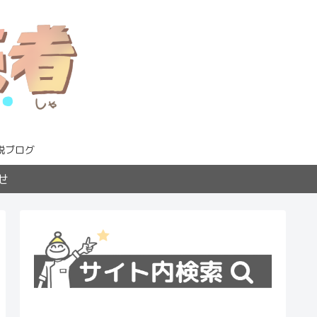
説ブログ
せ