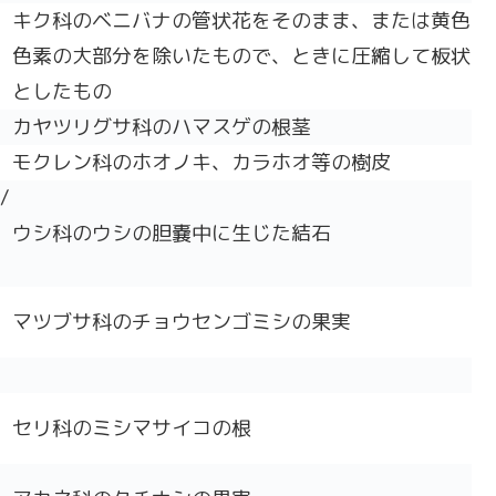
キク科のベニバナの管状花をそのまま、または黄色
色素の大部分を除いたもので、ときに圧縮して板状
としたもの
カヤツリグサ科のハマスゲの根茎
モクレン科のホオノキ、カラホオ等の樹皮
/
ウシ科のウシの胆嚢中に生じた結石
マツブサ科のチョウセンゴミシの果実
セリ科のミシマサイコの根