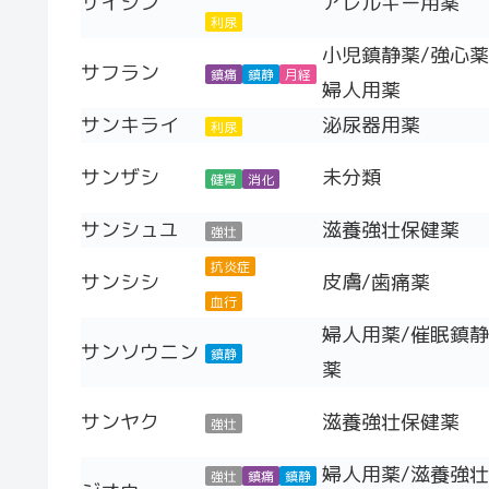
サイシン
アレルギー用薬
利尿
小児鎮静薬/強心薬
サフラン
鎮痛
鎮静
月経
婦人用薬
サンキライ
泌尿器用薬
利尿
サンザシ
未分類
健胃
消化
サンシュユ
滋養強壮保健薬
強壮
抗炎症
サンシシ
皮膚/歯痛薬
血行
婦人用薬/催眠鎮静
サンソウニン
鎮静
薬
サンヤク
滋養強壮保健薬
強壮
婦人用薬/滋養強壮
強壮
鎮痛
鎮静