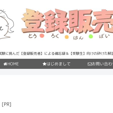
試験に挑んだ【登録販売者】による備忘録＆【受験生】向けの砕けた解
HOME
はじめまして
お問い合わ
[PR]