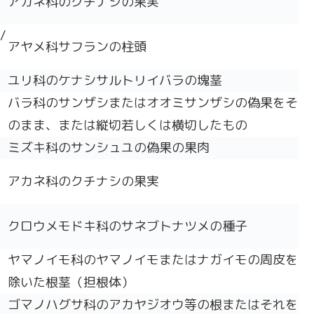
アカネ科のクチナシの果実
/
アヤメ科サフランの柱頭
ユリ科のケナシサルトリイバラの塊茎
バラ科のサンザシまたはオオミサンザシの偽果をそ
のまま、または縦切若しくは横切したもの
ミズキ科のサンシュユの偽果の果肉
アカネ科のクチナシの果実
クロウメモドキ科のサネブトナツメの種子
ヤマノイモ科のヤマノイモまたはナガイモの周皮を
除いた根茎（担根体）
ゴマノハグサ科のアカヤジオウ等の根またはそれを