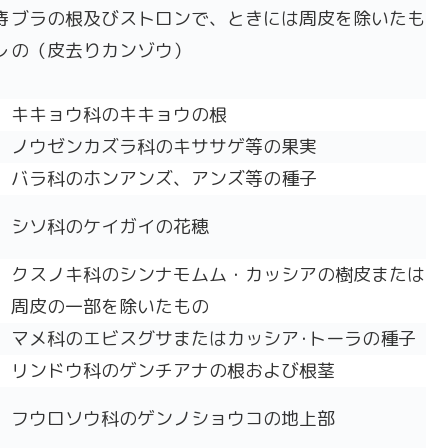
痔
ブラの根及びストロンで、ときには周皮を除いたも
レ
の（皮去りカンゾウ）
キキョウ科のキキョウの根
ノウゼンカズラ科のキササゲ等の果実
バラ科のホンアンズ、アンズ等の種子
シソ科のケイガイの花穂
クスノキ科のシンナモムム・カッシアの樹皮または
周皮の一部を除いたもの
マメ科のエビスグサまたはカッシア･トーラの種子
リンドウ科のゲンチアナの根および根茎
フウロソウ科のゲンノショウコの地上部