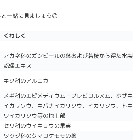
と一緒に見ましょう😊
くわしく
アカネ科のガンビールの葉および若枝から得た水製
乾燥エキス
キク科のアルニカ
メギ科のエピメディウム・ブレビコルヌム、ホザキ
イカリソウ、キバナイカリソウ、イカリソウ、トキ
ワイカリソウ等の地上部
セリ科のウイキョウの果実
ツツジ科のクマコケモモの葉