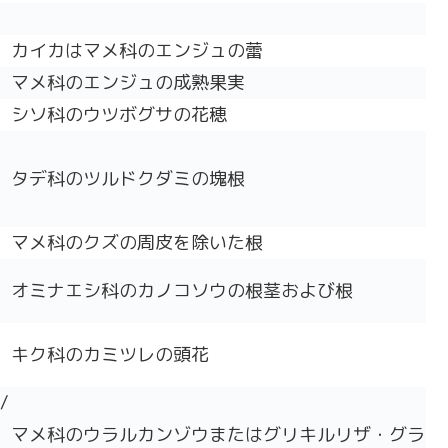
カイカはマメ科のエンジュの蕾
マメ科のエンジュの成熟果実
シソ科のウツボグサの花穂
タデ科のツルドクダミの塊根
マメ科のクズの周皮を除いた根
オミナエシ科のカノコソウの根茎および根
キク科のカミツレの頭花
/
マメ科のウラルカンゾウまたはグリキルリザ・グラ