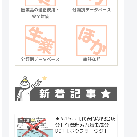
医薬品の適正使用・
分類別データベース
安全対策
分類別データベース
雑談など
★3-15-2【代表的な配合成
第３章
分】有機塩素系殺虫成分
DDT【ボウフラ・ウジ】