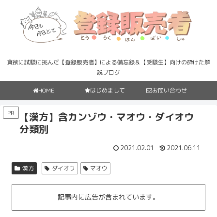
貪欲に試験に挑んだ【登録販売者】による備忘録＆【受験生】向けの砕けた解
説ブログ
HOME
はじめまして
お問い合わせ
PR
【漢方】含カンゾウ・マオウ・ダイオウ
分類別
2021.02.01
2021.06.11
漢方
ダイオウ
マオウ
記事内に広告が含まれています。