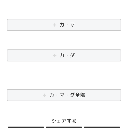
カ・マ
カ・ダ
カ・マ・ダ全部
シェアする