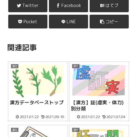
Twitter
Facebook
はてブ
Pocket
LINE
コピー
関連記事
漢方
漢方
漢方データベーストップ
【漢方】証(虚実・体力)
別分類
2021.01.22
2021.09.10
2021.01.22
2021.07.04
漢方
漢方