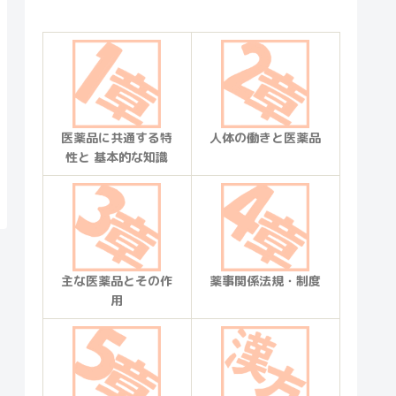
医薬品に共通する特
人体の働きと医薬品
性と 基本的な知識
主な医薬品とその作
薬事関係法規・制度
用