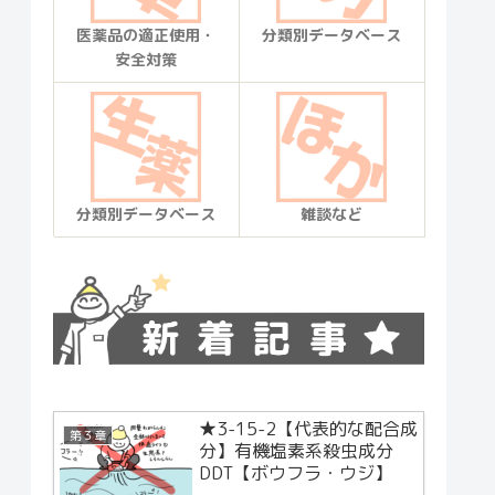
医薬品の適正使用・
分類別データベース
安全対策
分類別データベース
雑談など
★3-15-2【代表的な配合成
第３章
分】有機塩素系殺虫成分
DDT【ボウフラ・ウジ】