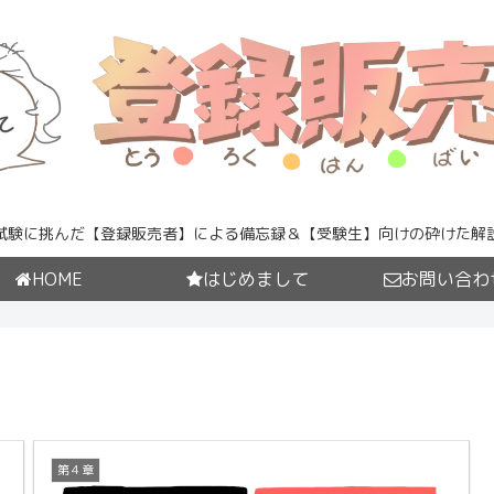
試験に挑んだ【登録販売者】による備忘録＆【受験生】向けの砕けた解
HOME
はじめまして
お問い合わ
第４章