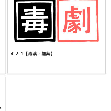
4-2-1【毒薬・劇薬】