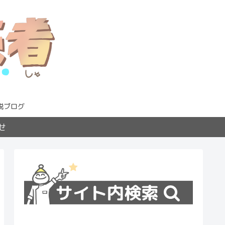
説ブログ
せ